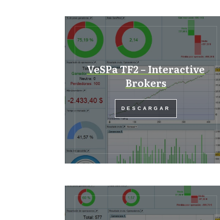
VeSPa TF2 – Interactive
Brokers
DESCARGAR