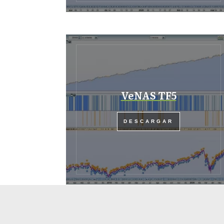
VeNAS TF5
DESCARGAR