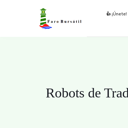
👍 ¡Únete!
Robots de Tra