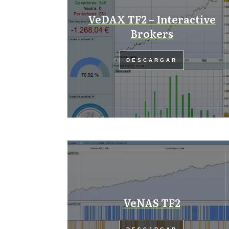
VeDAX TF2 – Interactive
Brokers
DESCARGAR
VeNAS TF2