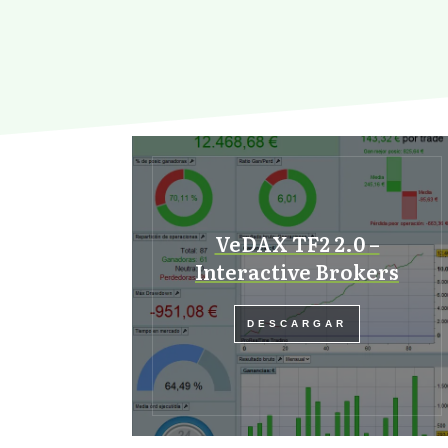
VeDAX TF2 2.0 –
Interactive Brokers
DESCARGAR