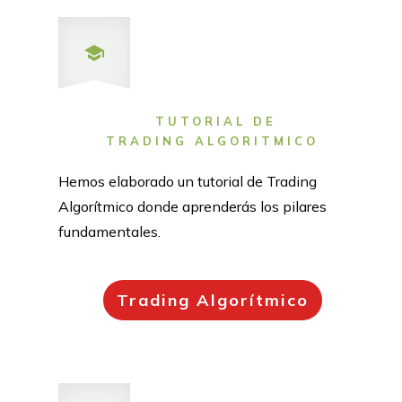
TUTORIAL DE
TRADING ALGORITMICO
Hemos elaborado un tutorial de Trading
Algorítmico donde aprenderás los pilares
fundamentales.
Trading Algorítmico