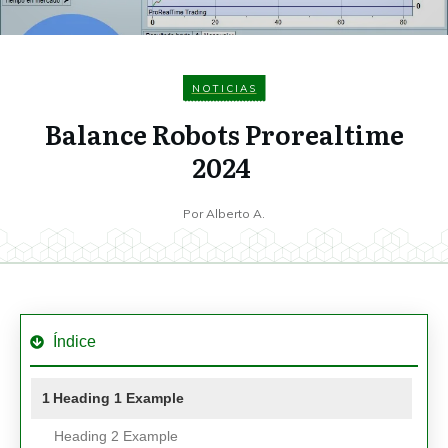
NOTICIAS
Balance Robots Prorealtime
2024
Por
Alberto A.
Índice
1
Heading 1 Example
Heading 2 Example