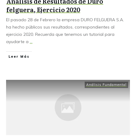
Análisis de Resultados de Duro
felguera, Ejercicio 2020
El pasado 28 de Febrero la empresa DURO FELGUERA S.A.
ha hecho públicos sus resultados, correspondientes al
ejercicio 2020. Recuerda que tenemos un tutorial para
ayudarte a
...
Leer Más
Análisis Fundamental