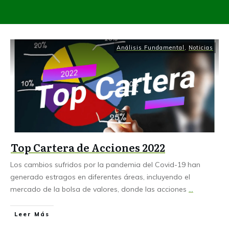
Análisis Fundamental
,
Noticias
Top Cartera de Acciones 2022
Los cambios sufridos por la pandemia del Covid-19 han
generado estragos en diferentes áreas, incluyendo el
mercado de la bolsa de valores, donde las acciones
...
Leer Más