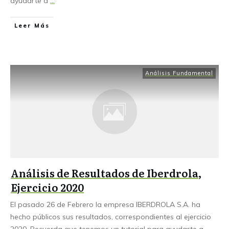
ayudarte a
...
Leer Más
Análisis Fundamental
Análisis de Resultados de Iberdrola,
Ejercicio 2020
El pasado 26 de Febrero la empresa IBERDROLA S.A. ha
hecho públicos sus resultados, correspondientes al ejercicio
2020. Recuerda que tenemos un tutorial para ayudarte a