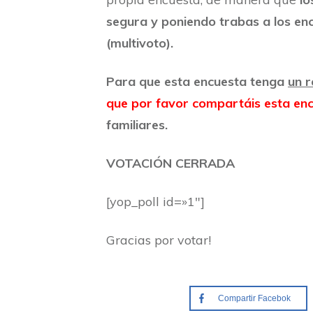
segura y poniendo trabas a los en
(multivoto).
Para que esta encuesta tenga
un r
que por favor compartáis esta en
familiares.
VOTACIÓN CERRADA
[yop_poll id=»1″]
Gracias por votar!
Compartir Facebok