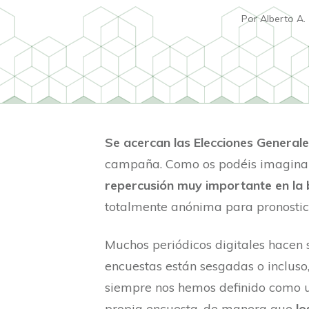
Por
Alberto A.
Se acercan las Elecciones General
campaña. Como os podéis imaginar
repercusión muy importante en la 
totalmente anónima para pronostica
Muchos periódicos digitales hacen 
encuestas están sesgadas o inclus
siempre nos hemos definido como u
propia encuesta, de manera que
lo