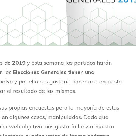
es de 2019
y esta semana los partidos harán
, las
Elecciones Generales tienen una
bolsa
y por ello nos gustaría hacer una encuesta
r el resultado de las mismas.
sus propias encuestas pero la mayoría de estas
o, en algunos casos, manipuladas. Dado que
na web objetiva, nos gustaría lanzar nuestra
s lectores puedan votar de forma anónima,