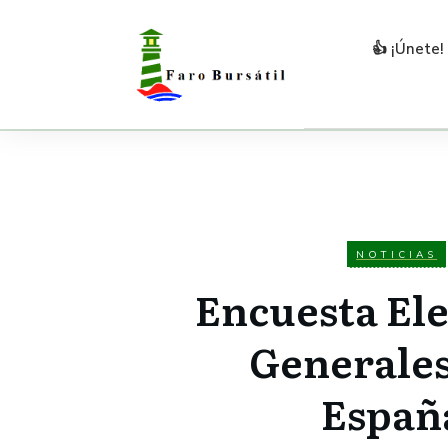
👍 ¡Únete!
NOTICIAS
Encuesta El
Generales
Españ