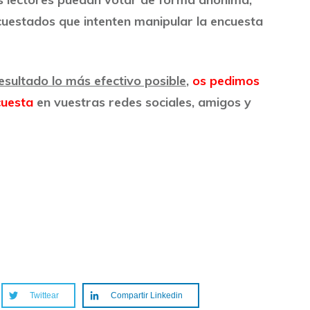
cuestados que intenten manipular la encuesta
esultado lo más efectivo posible
,
os pedimos
cuesta
en vuestras redes sociales, amigos y
Twittear
Compartir Linkedin