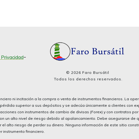
-
e Privacidad
©
2026
Faro Bursátil
Todos los derechos reservados.
nciero ni incitación a la compra o venta de instrumentos financieros. La ope
pérdida superior a sus depósitos y se adecúa únicamente a clientes con e
nsacciones con instrumentos de cambio de divisas (Forex) y con contratos po
 con un alto nivel de riesgo debido al apalancamiento. Debe asegurarse de
el alto riesgo de perder su dinero. Ninguna información de este sitio const
 instrumento financiero.