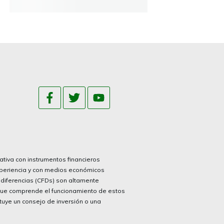
rativa con instrumentos financieros
xperiencia y con medios económicos
r diferencias (CFDs) son altamente
 que comprende el funcionamiento de estos
ituye un consejo de inversión o una