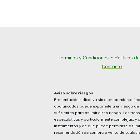
-
Términos y Condiciones
Políticas d
Contacto
Aviso sobre riesgos
Presentación indicativa sin asesoramiento fina
apalancados puede exponerle a un riesgo de 
suficientes para asumir dicho riesgo. Las tra
especulativas y particularmente complejas, y
instrumentos y de que puede permitirse asumir 
recomendación de compra o venta de cualquier