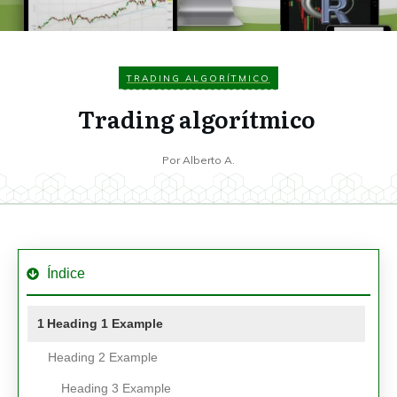
TRADING ALGORÍTMICO
Trading algorítmico
Por
Alberto A.
Índice
1
Heading 1 Example
Heading 2 Example
Heading 3 Example