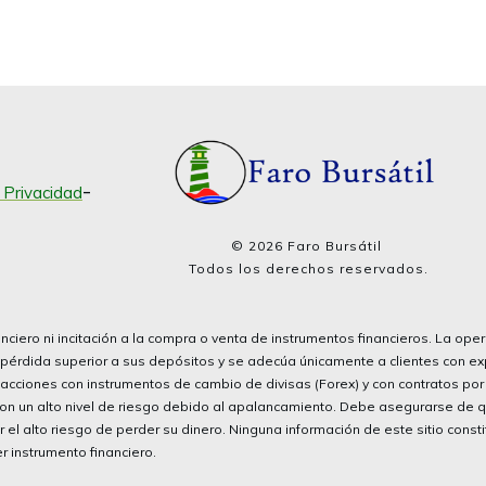
-
e Privacidad
©
2026
Faro Bursátil
Todos los derechos reservados.
nciero ni incitación a la compra o venta de instrumentos financieros. La ope
pérdida superior a sus depósitos y se adecúa únicamente a clientes con e
nsacciones con instrumentos de cambio de divisas (Forex) y con contratos po
 con un alto nivel de riesgo debido al apalancamiento. Debe asegurarse de
el alto riesgo de perder su dinero. Ninguna información de este sitio const
 instrumento financiero.