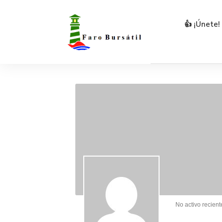
👍 ¡Únete!
No activo recien